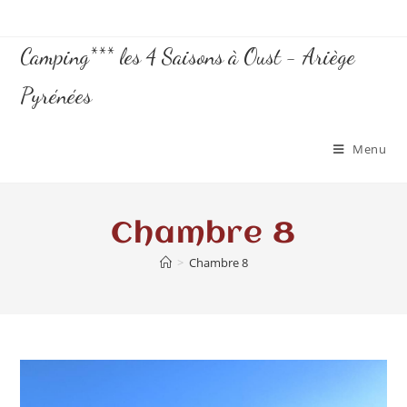
Camping*** les 4 Saisons à Oust - Ariège
Pyrénées
Menu
Chambre 8
>
Chambre 8