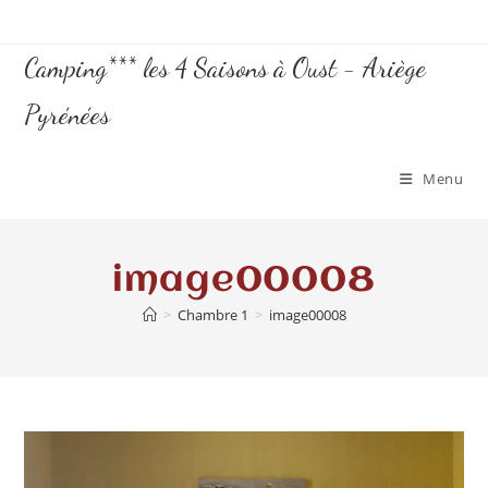
Camping*** les 4 Saisons à Oust - Ariège
Pyrénées
Menu
image00008
>
Chambre 1
>
image00008