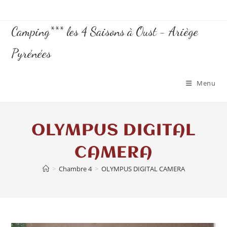
Camping*** les 4 Saisons à Oust - Ariège
Pyrénées
Menu
OLYMPUS DIGITAL
CAMERA
>
Chambre 4
>
OLYMPUS DIGITAL CAMERA