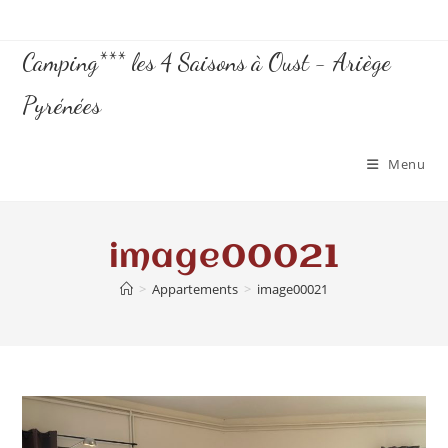
Camping*** les 4 Saisons à Oust - Ariège
Pyrénées
Menu
image00021
>
Appartements
>
image00021