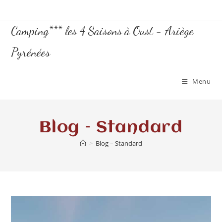
Camping*** les 4 Saisons à Oust - Ariège
Pyrénées
Menu
Blog – Standard
>
Blog – Standard