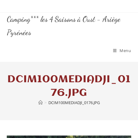
Camping*** les 4 Saisons à Oust - Ariège
Pyrénées
Menu
DCIM100MEDIADJI_01
76.JPG
>
DCIM100MEDIADJI_0176.JPG