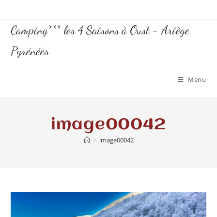
Camping*** les 4 Saisons à Oust - Ariège
Pyrénées
Menu
image00042
>
image00042