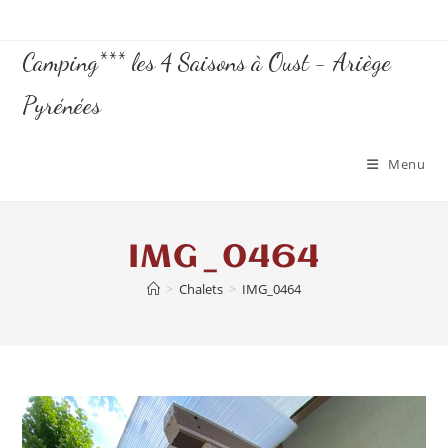
Camping*** les 4 Saisons à Oust - Ariège
Pyrénées
Menu
IMG_0464
>
Chalets
>
IMG_0464