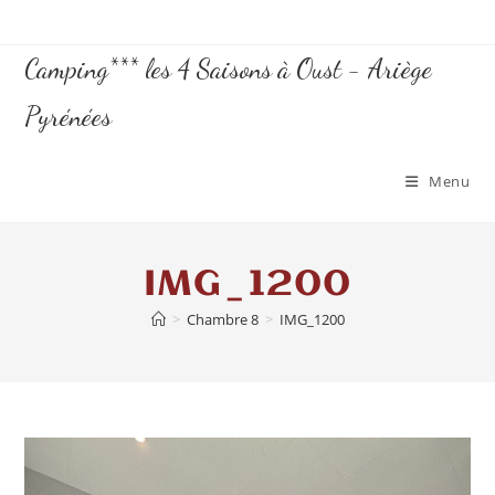
Camping*** les 4 Saisons à Oust - Ariège
Pyrénées
Menu
IMG_1200
>
Chambre 8
>
IMG_1200