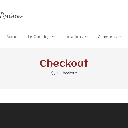
 Pyrénées
Accueil
Le Camping
Locations
Chambres
Checkout
>
Checkout