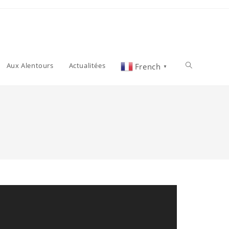
Aux Alentours
Actualitées
French
▼