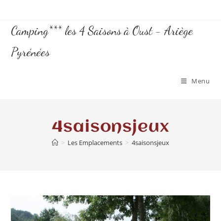
Camping*** les 4 Saisons à Oust - Ariège
Pyrénées
Menu
4saisonsjeux
>
Les Emplacements
>
4saisonsjeux