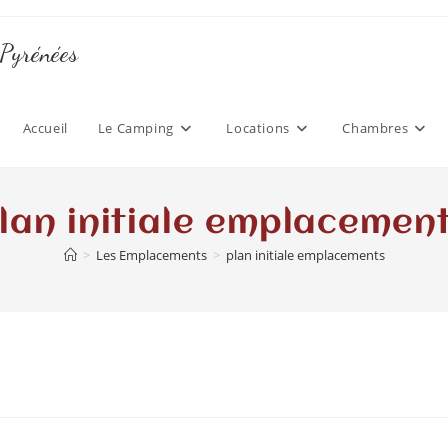
 Pyrénées
Accueil
Le Camping
Locations
Chambres
lan initiale emplacemen
>
Les Emplacements
>
plan initiale emplacements