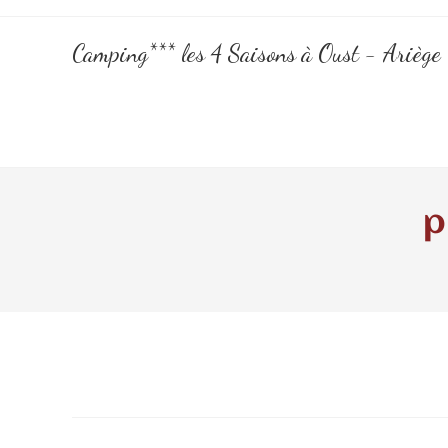
Camping*** les 4 Saisons à Oust - Ariège
p