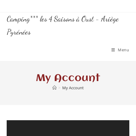
Camping*** les 4 Saisons à Oust - Ariège
Pyrénées
Menu
My Account
>
My Account