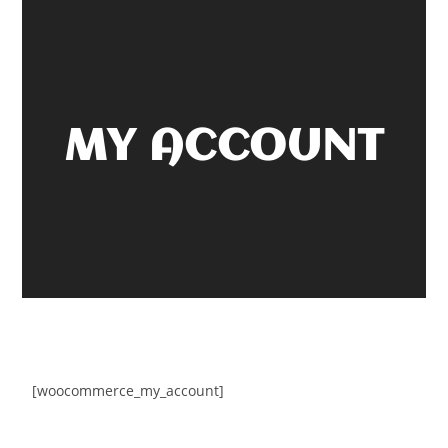
MY ACCOUNT
[woocommerce_my_account]