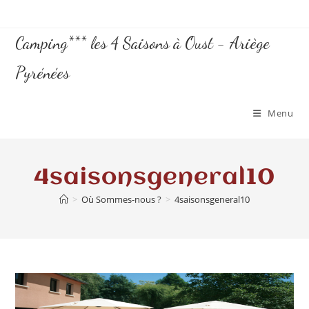
Camping*** les 4 Saisons à Oust - Ariège
Pyrénées
Menu
4saisonsgeneral10
>
Où Sommes-nous ?
>
4saisonsgeneral10